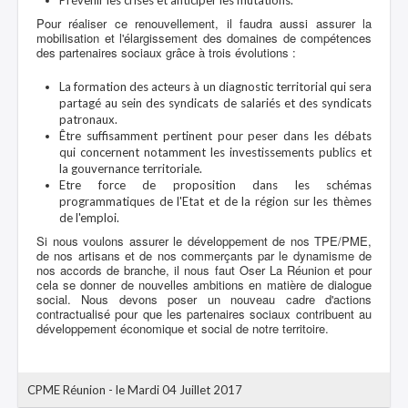
Prévenir les crises et anticiper les mutations.
Pour réaliser ce renouvellement, il faudra aussi assurer la
mobilisation et l'élargissement des domaines de compétences
des partenaires sociaux grâce à trois évolutions :
La formation des acteurs à un diagnostic territorial qui sera
partagé au sein des syndicats de salariés et des syndicats
patronaux.
Être suffisamment pertinent pour peser dans les débats
qui concernent notamment les investissements publics et
la gouvernance territoriale.
Etre force de proposition dans les schémas
programmatiques de l'Etat et de la région sur les thèmes
de l'emploi.
Si nous voulons assurer le développement de nos TPE/PME,
de nos artisans et de nos commerçants par le dynamisme de
nos accords de branche, il nous faut Oser La Réunion et pour
cela se donner de nouvelles ambitions en matière de dialogue
social. Nous devons poser un nouveau cadre d'actions
contractualisé pour que les partenaires sociaux contribuent au
développement économique et social de notre territoire.
CPME Réunion
-
le Mardi 04 Juillet 2017