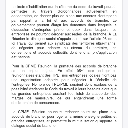
Le texte d’habilitation sur la réforme du code du travail pourrait
permettre au travers d'ordonnances actuellement en
concertation, de donner plus de place aux accords d'entreprise
par rapport à la loi et aux accords de branche. Le
gouvernement pourrait élargir les domaines dans lesquels la
discussion d'entreprise prime et ceux dans lesquels les
entreprises ne pourront déroger aux règles de la branche. A La
Réunion le dialogue social s’appuie aussi sur l’article 26 de la
loi Travail qui permet aux syndicats des territoires ultra-marins,
de négocier pour adapter au niveau du territoire, les
conventions et accords collectifs dont le champ d'application
est national
.
Pour la CPME Réunion, la primauté des accords de branche
est un enjeu majeur. En effet 95% des entreprises
réunionnaises étant des TPE, nos entreprises locales n’ont pas
une organisation adaptée pour négocier à l’échelle de
l’entreprise. Nombre de TPE/PME seraient donc exclues de la
possibilité d'adapter le Code du travail à leurs besoins alors que
les grandes entreprises auraient tout loisir de s’accorder des
marges de manœuvre, ce qui engendrerait une forme
de distorsion de concurrence.
La CPME Réunion souhaite redonner toute sa place aux
accords de branche, pour loger à la même enseigne petites et
grandes entreprises, et permettre la mutualisation qu'apporte le
dialogue social de branche.