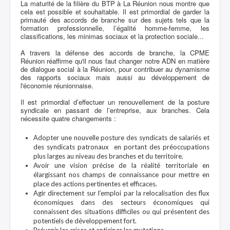
La maturité de la filière du BTP à La Réunion nous montre que
cela est possible et souhaitable. Il est primordial de garder la
primauté des accords de branche sur des sujets tels que la
formation professionnelle, l’égalité homme-femme, les
classifications, les minimas sociaux et la protection sociale...
A travers la défense des accords de branche, la CPME
Réunion réaffirme qu'il nous faut changer notre ADN en matière
de dialogue social à la Réunion, pour contribuer au dynamisme
des rapports sociaux mais aussi au développement de
l'économie réunionnaise.
Il est primordial d’effectuer un renouvellement de la posture
syndicale en passant de l’entreprise, aux branches. Cela
nécessite quatre changements :
Adopter une nouvelle posture des syndicats de salariés et
des syndicats patronaux en portant des préoccupations
plus larges au niveau des branches et du territoire.
Avoir une vision précise de la réalité territoriale en
élargissant nos champs de connaissance pour mettre en
place des actions pertinentes et efficaces.
Agir directement sur l’emploi par la relocalisation des flux
économiques dans des secteurs économiques qui
connaissent des situations difficiles ou qui présentent des
potentiels de développement fort.