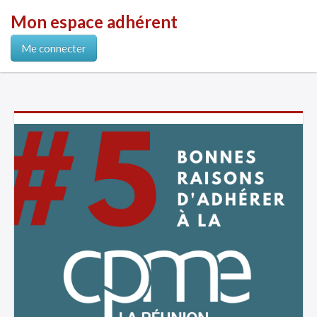
Mon espace adhérent
Me connecter