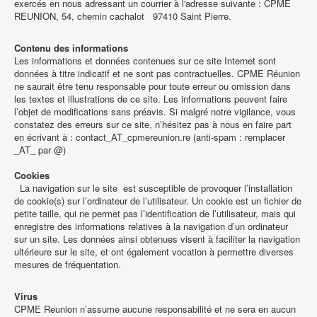
exercés en nous adressant un courrier à l'adresse suivante : CPME
REUNION, 54, chemin cachalot 97410 Saint Pierre.
Contenu des informations
Les informations et données contenues sur ce site Internet sont
données à titre indicatif et ne sont pas contractuelles. CPME Réunion
ne saurait être tenu responsable pour toute erreur ou omission dans
les textes et illustrations de ce site. Les informations peuvent faire
l’objet de modifications sans préavis. Si malgré notre vigilance, vous
constatez des erreurs sur ce site, n’hésitez pas à nous en faire part
en écrivant à : contact_AT_cpmereunion.re (anti-spam : remplacer
_AT_ par @)
Cookies
La navigation sur le site est susceptible de provoquer l’installation
de cookie(s) sur l’ordinateur de l’utilisateur. Un cookie est un fichier de
petite taille, qui ne permet pas l’identification de l’utilisateur, mais qui
enregistre des informations relatives à la navigation d’un ordinateur
sur un site. Les données ainsi obtenues visent à faciliter la navigation
ultérieure sur le site, et ont également vocation à permettre diverses
mesures de fréquentation.
Virus
CPME Reunion n’assume aucune responsabilité et ne sera en aucun