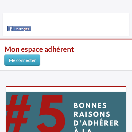
Mon espace adhérent
Me connecter