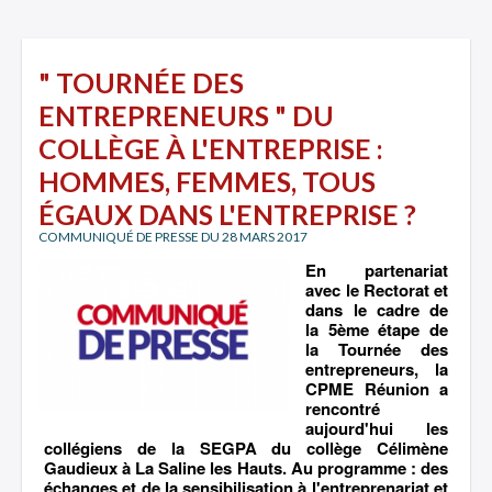
" TOURNÉE DES
ENTREPRENEURS " DU
COLLÈGE À L'ENTREPRISE :
HOMMES, FEMMES, TOUS
ÉGAUX DANS L'ENTREPRISE ?
COMMUNIQUÉ DE PRESSE DU 28 MARS 2017
En partenariat
avec le Rectorat et
dans le cadre de
la 5ème étape de
la Tournée des
entrepreneurs, la
CPME Réunion a
rencontré
aujourd'hui les
collégiens de la SEGPA du collège Célimène
Gaudieux à La Saline les Hauts. Au programme : des
échanges et de la sensibilisation à l'entreprenariat et