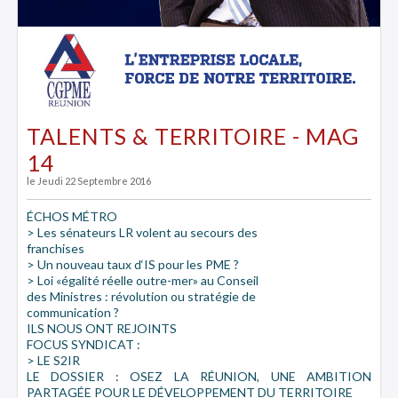
TALENTS & TERRITOIRE - MAG
14
le Jeudi 22 Septembre 2016
ÉCHOS MÉTRO
> Les sénateurs LR volent au secours des
franchises
> Un nouveau taux d‘IS pour les PME ?
> Loi «égalité réelle outre-mer» au Conseil
des Ministres : révolution ou stratégie de
communication ?
ILS NOUS ONT REJOINTS
FOCUS SYNDICAT :
> LE S2IR
LE DOSSIER : OSEZ LA RÉUNION, UNE AMBITION
PARTAGÉE POUR LE DÉVELOPPEMENT DU TERRITOIRE