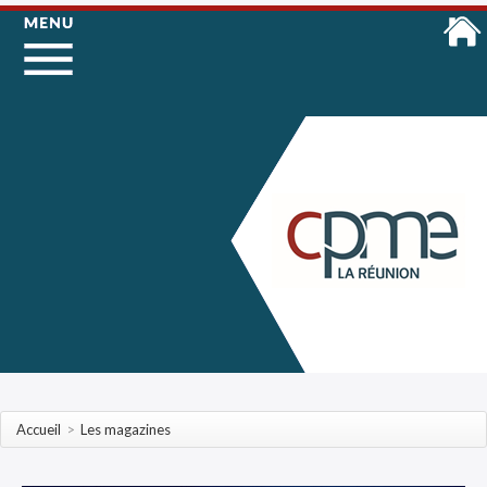
Accueil
>
Les magazines