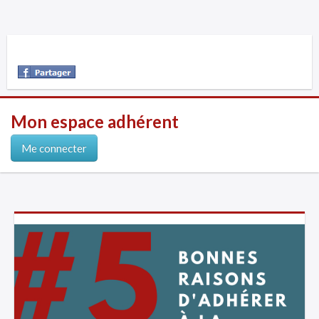
Mon espace adhérent
Me connecter