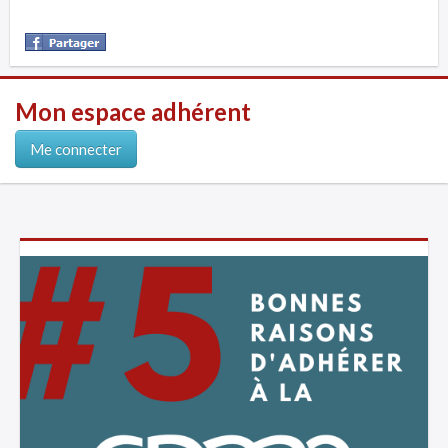
Mon espace adhérent
Me connecter