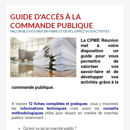
GUIDE D'ACCÈS À LA
COMMANDE PUBLIQUE
VALORISEZ VOS SAVOIR-FAIRE ET DÉVELOPPEZ VOS ACTIVITÉS
La CPME Réunion
met à votre
disposition un
guide pour vous
permettre de
valoriser vos
savoir-faire et de
développer vos
activités grâce à la
commande publique.
A travers
12 fiches complètes et pratiques
, vous y trouverez
les
informations techniques
mais aussi les
conseils
méthodologiques
utiles pour réussir en matière de marchés
publics notamment :
Qu'est-ce qu'un marché public ?