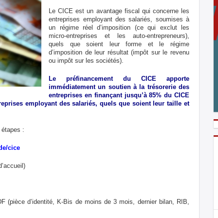
Le CICE est un avantage fiscal qui concerne les
entreprises employant des salariés, soumises à
un régime réel d’imposition (ce qui exclut les
micro-entreprises et les auto-entrepreneurs),
quels que soient leur forme et le régime
d’imposition de leur résultat (impôt sur le revenu
ou impôt sur les sociétés).
Le préfinancement du CICE apporte
immédiatement un soutien à la trésorerie des
entreprises en finançant jusqu’à 85% du CICE
reprises employant des salariés, quels que soient leur taille et
 étapes :
de/cice
d’accueil)
(pièce d’identité, K-Bis de moins de 3 mois, dernier bilan, RIB,