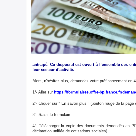
anticipé. Ce dispositif est ouvert à l’ensemble des ent
leur secteur d’activité.
Alors, n'hésitez plus, demandez votre préfinancement en 4
1°- Aller sur
https://formulaires.offre-bpifrance.fr/deman
2°- Cliquer sur " En savoir plus " (bouton rouge de la page 
3°- Saisir le formulaire
4°- Télécharger la copie des documents demandés en PDF 
déclaration unifiée de cotisations sociales)