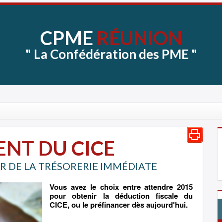
CPME
RÉUNION
"
La
Confédération
des
PME
"
ENT DU CICE
R DE LA TRÉSORERIE IMMÉDIATE
Vous avez le choix entre attendre 2015
pour obtenir la déduction fiscale du
CICE, ou le préfinancer dès aujourd'hui.