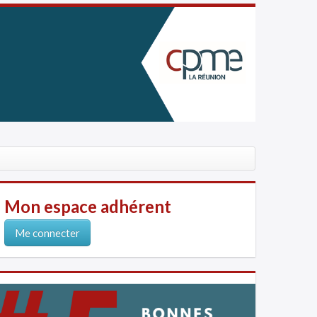
Mon espace adhérent
Me connecter