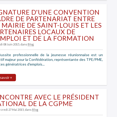
GNATURE D'UNE CONVENTION
DRE DE PARTENARIAT ENTRE
 MAIRIE DE SAINT-LOUIS ET LES
RTENAIRES LOCAUX DE
EMPLOI ET DE LA FORMATION
di 08 Juin 2015
, dans
Blog
éussite professionnelle de la jeunesse réunionnaise est un
ctif majeur pour la Confédération, représentante des TPE/PME,
es génératrices d'emplois...
 savoir +
NCONTRE AVEC LE PRÉSIDENT
TIONAL DE LA CGPME
rcredi 27 Mai 2015
, dans
Blog