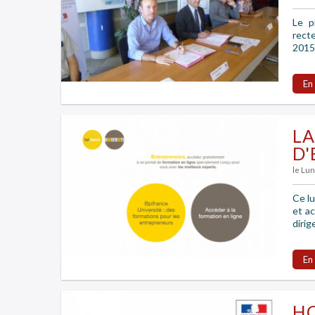
Le p
rect
2015
En
L
D'
le Lun
Ce lu
et a
dirig
En
HC