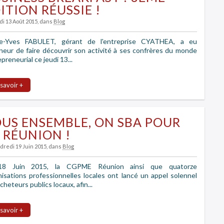
ITION RÉUSSIE !
di 13 Août 2015
, dans
Blog
re-Yves FABULET, gérant de l'entreprise CYATHEA, a eu
nneur de faire découvrir son activité à ses confrères du monde
preneurial ce jeudi 13...
 savoir +
US ENSEMBLE, ON SBA POUR
 RÉUNION !
dredi 19 Juin 2015
, dans
Blog
18 Juin 2015, la CGPME Réunion ainsi que quatorze
nisations professionnelles locales ont lancé un appel solennel
cheteurs publics locaux, afin...
 savoir +