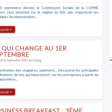
0 septembre dernier, la Commission Sociale de la CGPME
ion s'est penchée sur le régime du RSI, afin d'apprécier les
égies de rémunération...
 savoir +
 QUI CHANGE AU 1ER
EPTEMBRE
rdi 01 Septembre 2015
, dans
Blog
ération des stagiaires, paiement,... Découvrez les principales
ications de lois qui impacteront sur les entreprises à partir du
eptembre...
 savoir +
SINESS BREAKFAST : 3ÈME