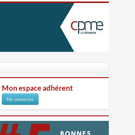
Mon espace adhérent
Me connecter