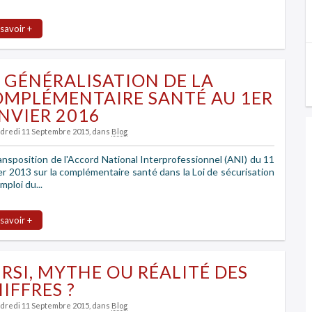
 savoir +
 GÉNÉRALISATION DE LA
MPLÉMENTAIRE SANTÉ AU 1ER
NVIER 2016
ndredi 11 Septembre 2015
, dans
Blog
ansposition de l'Accord National Interprofessionnel (ANI) du 11
er 2013 sur la complémentaire santé dans la Loi de sécurisation
emploi du...
 savoir +
 RSI, MYTHE OU RÉALITÉ DES
IFFRES ?
ndredi 11 Septembre 2015
, dans
Blog