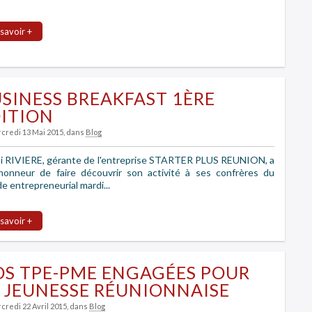
 savoir +
SINESS BREAKFAST 1ÈRE
ITION
rcredi 13 Mai 2015
, dans
Blog
i RIVIERE, gérante de l'entreprise STARTER PLUS REUNION, a
'honneur de faire découvrir son activité à ses confrères du
 entrepreneurial mardi...
 savoir +
S TPE-PME ENGAGÉES POUR
 JEUNESSE RÉUNIONNAISE
credi 22 Avril 2015
, dans
Blog