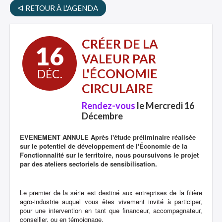
ᐊ RETOUR À L'AGENDA
CRÉER DE LA
16
VALEUR PAR
L'ÉCONOMIE
DÉC.
CIRCULAIRE
Rendez-vous
le Mercredi 16
Décembre
EVENEMENT ANNULE Après l'étude préliminaire réalisée
sur le potentiel de développement de l'Économie de la
Fonctionnalité sur le territoire, nous poursuivons le projet
par des ateliers sectoriels de sensibilisation.
Le premier de la série est destiné aux entreprises de la filière
agro-industrie auquel vous êtes vivement invité à participer,
pour une intervention en tant que financeur, accompagnateur,
conseiller, ou en témoignage.