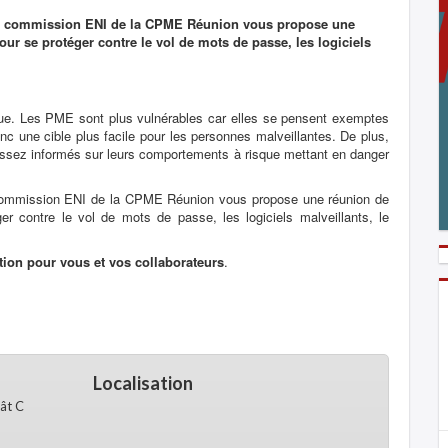
 la commission ENI de la CPME Réunion vous propose une
pour se protéger contre le vol de mots de passe, les logiciels
ique. Les PME sont plus vulnérables car elles se pensent exemptes
c une cible plus facile pour les personnes malveillantes. De plus,
s assez informés sur leurs comportements à risque mettant en danger
 commission ENI de la CPME Réunion vous propose une réunion de
éger contre le vol de mots de passe, les logiciels malveillants, le
ation pour vous et vos collaborateurs
.
Localisation
ât C