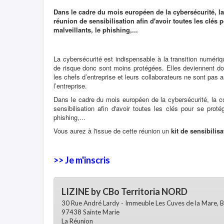
Dans le cadre du mois européen de la cybersécurité,
réunion de sensibilisation afin d'avoir toutes les clés 
malveillants, le phishing,...
La cybersécurité est indispensable à la transition numér
de risque donc sont moins protégées. Elles deviennent don
les chefs d’entreprise et leurs collaborateurs ne sont pa
l’entreprise.
Dans le cadre du mois européen de la cybersécurité, la
sensibilisation afin d'avoir toutes les clés pour se prot
phishing,...
Vous aurez à l'issue de cette réunion un
kit de sensibilis
>> Je m'inscris
LIZINE by CBo Territoria NORD
30 Rue André Lardy - Immeuble Les Cuves de la Mare, B
97438 Sainte Marie
La Réunion