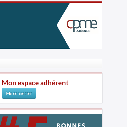
Mon espace adhérent
Me connecter