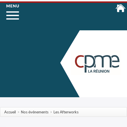
Accueil
>
Nos événements
>
Les Afterworks